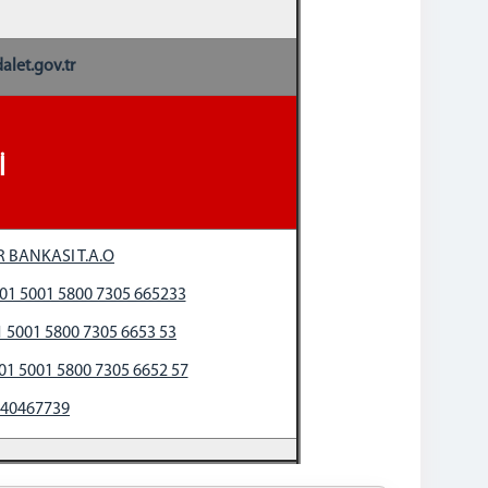
let.gov.tr
İ
R BANKASI T.A.O
01 5001 5800 7305 665233
 5001 5800 7305 6653 53
01 5001 5800 7305 6652 57
40467739