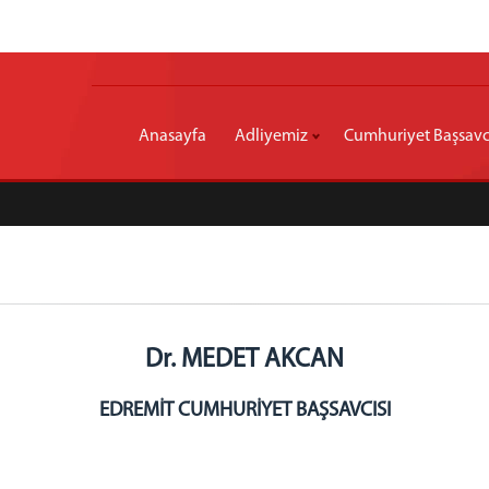
Anasayfa
Adliyemiz
Cumhuriyet Başsavcı
Dr. MEDET AKCAN
EDREMİT CUMHURİYET BAŞSAVCISI